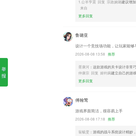
1.公羊亨震 回复 宗政婉璐
建议增
来自
1.教师、家长可快速创建备课组、育儿
更多回复
孩子在家与校穿梭时的学习和生活状况尽
2.：全面细致的梳理测试地点，使学生可以
鲁璐亚
3.因为对“爱与责任”教育理念的坚持，
园生活，记录孩子精彩瞬间，竭诚为每一
设计一个竞技场功能，让玩家能够
4.2天素质培养（绅士教育+科学探索）
2026-08-08 13:58
推荐
5.·教师能够发布图片或视频，添加文字即
胥康河
：这款游戏的关卡设计非常
举
6.辅助孩子学习，给与解题思路指引，
仲康宗 回复 姬钧琬
建立自己的游
报
博艺堂网址更新了什么?
更多回复
新增群发im消息
二维码支持设置活码
傅翰莺
增加用户反馈功能；
游戏界面简洁，很容易上手
更新了商城分类
2026-08-08 17:18
推荐
以上就是Kaiyun体育网页版下载官网
使用经历，以帮助我们更好的对产品进行
翁毓雯
：游戏的战斗系统设计精妙