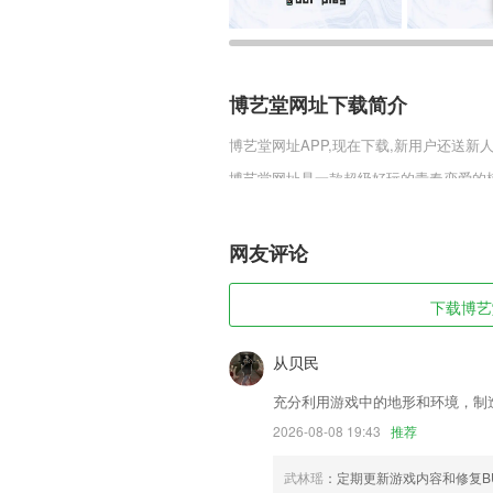
博艺堂网址下载简介
博艺堂网址
APP,现在下载,新用户还送新人
博艺堂网址是一款超级好玩的青春恋爱的
行恋爱，游戏中每一个女孩都非常的具有
好玩有趣！
网友评论
博艺堂网址软件特色
1,诚信、周到是好叔叔代驾app的服务之
下载博艺堂
2,轻巧时尚
3,同时启动签名猎头顾问开展寻访，多个
从贝民
4,海量的学习课程，全面免费观看，还以
充分利用游戏中的地形和环境，制
5,全国路线布局，想到哪儿就到哪儿
2026-08-08 19:43
推荐
6,首页就会有相当丰富的课堂内容了，每
武林瑶
：定期更新游戏内容和修复B
博艺堂网址软件优势