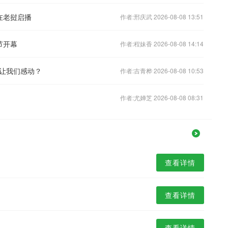
在老挝启播
作者:邢庆武 2026-08-08 13:51
节开幕
作者:程妹香 2026-08-08 14:14
让我们感动？
作者:吉青桦 2026-08-08 10:53
作者:尤婵芝 2026-08-08 08:31
查看详情
查看详情
查看详情