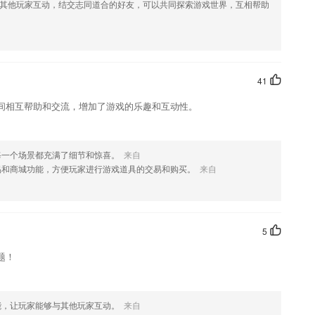
其他玩家互动，结交志同道合的好友，可以共同探索游戏世界，互相帮助
这款软件，您可以到应用商店进行打分评论，说出您的使用经历，以帮
41
间相互帮助和交流，增加了游戏的乐趣和互动性。
每一个场景都充满了细节和惊喜。
来自
易和商城功能，方便玩家进行游戏道具的交易和购买。
来自
5
题！
能，让玩家能够与其他玩家互动。
来自