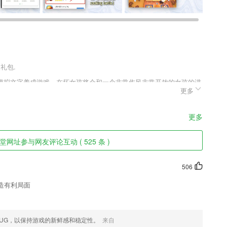
礼包.
模拟文字养成游戏，在坏女孩将会和一个非常作风非常开放的女孩的进
更多
个性，超棒的游戏剧情玩法感受全新的别样的游戏玩法体验，游戏非常
更多
本。
网址参与网友评论互动 ( 525 条 )
职位同一时间做出大量推荐；
506
相应的视频讲解，便于用户更好的理解；
造有利局面
天都可以进行一系列的培训获得提高。
UG，以保持游戏的新鲜感和稳定性。
来自