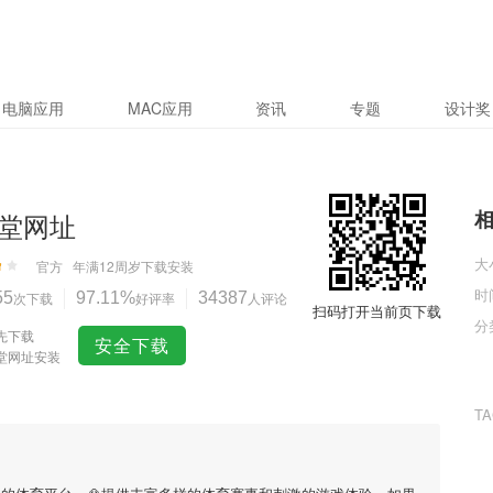
电脑应用
MAC应用
资讯
专题
设计奖
堂网址
大
官方
年满12周岁
下载安装
时
55
次下载
97.11%
好评率
34387
人评论
扫码打开当前页下载
分
先下载
安全下载
堂网址安装
T