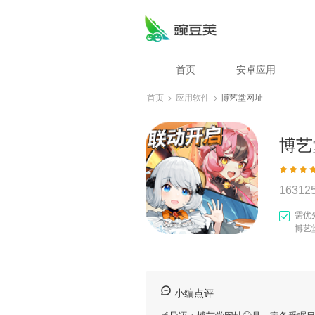
首页
安卓应用
首页
>
应用软件
>
博艺堂网址
博艺
16312
需优
博艺
小编点评