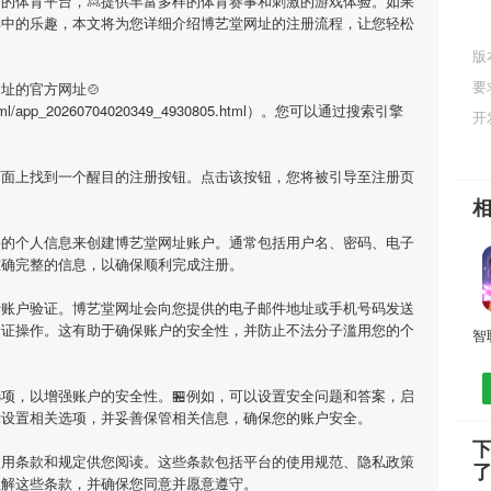
目的体育平台，🙎提供丰富多样的体育赛事和刺激的游戏体验。如果
其中的乐趣，本文将为您详细介绍
博艺堂网址
的注册流程，让您轻松
版
要
网址
的官方网址🍲
p/html/app_20260704020349_4930805.html）。您可以通过搜索引擎
开
页面上找到一个醒目的注册按钮。点击该按钮，您将被引导至注册页
要的个人信息来创建
博艺堂网址
账户。通常包括用户名、密码、电子
准确完整的信息，以确保顺利完成注册。
行账户验证。
博艺堂网址
会向您提供的电子邮件地址或手机号码发送
验证操作。这有助于确保账户的安全性，并防止不法分子滥用您的个
项，以增强账户的安全性。🏪例如，可以设置安全问题和答案，启
示设置相关选项，并妥善保管相关信息，确保您的账户安全。
使用条款和规定供您阅读。这些条款包括平台的使用规范、隐私政策
理解这些条款，并确保您同意并愿意遵守。