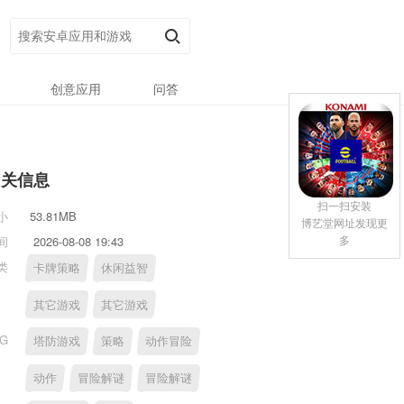
创意应用
问答
相关信息
扫一扫安装
小
53.81MB
博艺堂网址发现更
多
间
2026-08-08 19:43
类
卡牌策略
休闲益智
其它游戏
其它游戏
AG
塔防游戏
策略
动作冒险
动作
冒险解谜
冒险解谜