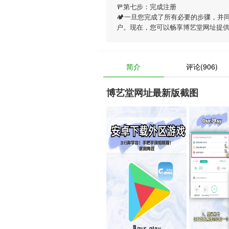
🚥第七步：完成注册
🏕一旦您完成了所有必要的步骤，并
户。现在，您可以畅享
博艺堂网址
提
简介
评论(906)
博艺堂网址最新版截图