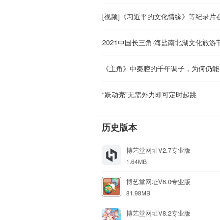
[视频]《习近平的文化情缘》等纪录片
2021中国长三角·海盐南北湖文化旅游
《主角》中秦腔的千年调子，为何仍能
“跃动壳”无需外力即可定时起跳
历史版本
博艺堂网址V2.7专业版
1.64MB
博艺堂网址V6.0专业版
81.98MB
博艺堂网址V8.2专业版