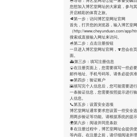
🥣导语：
博艺堂网址
🕧是一家备受瞩
您想加入
博艺堂网址
的大家庭，参与
开启精彩的体育之旅。
🥩第一步：访问博艺堂网址官网
首先，打开您的浏览器，输入
博艺堂
（http://www.cheyunduan.com/ap
搜索或直接输入网址来访问。
🥣第二步：点击注册按钮
一旦进入
博艺堂网址
官网，🍄您会在
面。
🚑第三步：填写注册信息
🍘在注册页面上，您需要填写一些必
邮件地址、手机号码等。请务必提供
🍣第四步：验证账户
🌇填写完个人信息后，您可能需要进
一条验证信息，您需要按照提示进行
人信息。
📞第五步：设置安全选项
博艺堂网址
通常要求您设置一些安全选
用两步验证等功能。请根据系统的提
🌍第六步：阅读并同意条款
🍍在注册过程中，
博艺堂网址
会提供
等内容。在注册之前，请仔细阅读并