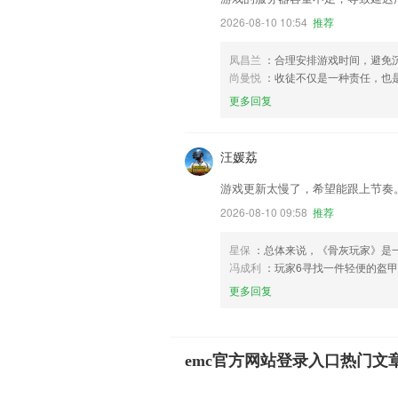
2026-08-10 10:54
推荐
凤昌兰
：合理安排游戏时间，避免
尚曼悦
：收徒不仅是一种责任，也
更多回复
汪媛荔
游戏更新太慢了，希望能跟上节奏
2026-08-10 09:58
推荐
星保
：总体来说，《骨灰玩家》是
冯成利
：玩家6寻找一件轻便的盔
更多回复
emc官方网站登录入口热门文