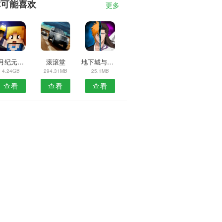
你可能喜欢
更多
新月纪元手机版
滚滚堂
地下城与古堡1.2.2
4.24GB
294.31MB
25.1MB
查看
查看
查看