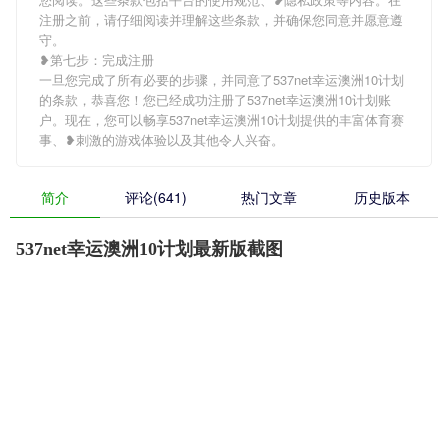
注册之前，请仔细阅读并理解这些条款，并确保您同意并愿意遵
守。
❥第七步：完成注册
一旦您完成了所有必要的步骤，并同意了537net幸运澳洲10计划
的条款，恭喜您！您已经成功注册了537net幸运澳洲10计划账
户。现在，您可以畅享537net幸运澳洲10计划提供的丰富体育赛
事、❥刺激的游戏体验以及其他令人兴奋。
简介
评论(641)
热门文章
历史版本
537net幸运澳洲10计划最新版截图