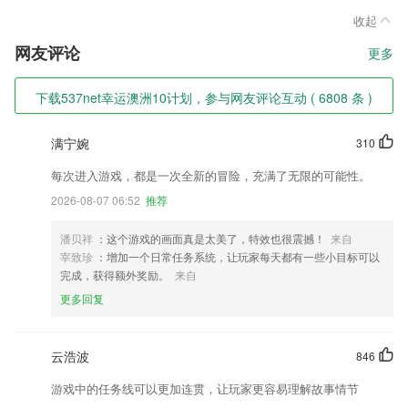
收起
网友评论
更多
下载537net幸运澳洲10计划，参与网友评论互动 ( 6808 条 )
满宁婉
310
每次进入游戏，都是一次全新的冒险，充满了无限的可能性。
2026-08-07 06:52
推荐
潘贝祥
：这个游戏的画面真是太美了，特效也很震撼！
来自
宰致珍
：增加一个日常任务系统，让玩家每天都有一些小目标可以
完成，获得额外奖励。
来自
更多回复
云浩波
846
游戏中的任务线可以更加连贯，让玩家更容易理解故事情节