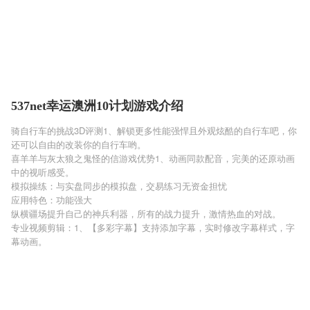
537net幸运澳洲10计划游戏介绍
骑自行车的挑战3D评测1、解锁更多性能强悍且外观炫酷的自行车吧，你
还可以自由的改装你的自行车哟。
喜羊羊与灰太狼之鬼怪的信游戏优势1、动画同款配音，完美的还原动画
中的视听感受。
模拟操练：与实盘同步的模拟盘，交易练习无资金担忧
应用特色：功能强大
纵横疆场提升自己的神兵利器，所有的战力提升，激情热血的对战。
专业视频剪辑：1、【多彩字幕】支持添加字幕，实时修改字幕样式，字
幕动画。