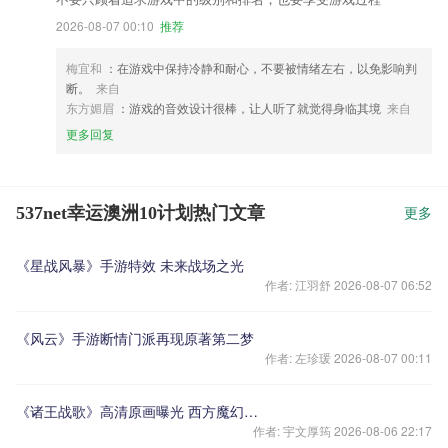
2026-08-07 00:10
推荐
梅宜和
：在游戏中保持冷静和耐心，不要被情绪左右，以免影响判
断。
来自
东方媚眉
：游戏的音效设计很棒，让人听了就觉得身临其境
来自
更多回复
537net幸运澳洲10计划热门文章
更多
《星战风暴》手游特效 未来战场之光
作者: 江羽舒 2026-08-07 06:52
《风云》手游断情门派再现原著第二梦
作者: 左珍瑗 2026-08-07 00:11
《诸王战歌》高清原画曝光 西方魔幻炫目登场
作者: 宇文厚筠 2026-08-06 22:17