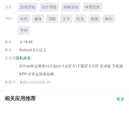
分类
游戏宠物
动作冒险
策略游戏
体育竞技
TAG
休闲
趣味
消除
文字
社交
视频
聊天
空间
版本
6.18.68
要求
Android 8.2 以上
开发者
隐私政策
537net幸运澳洲10计划v0.0.2(官方)下载官方IOS 安卓版 手机版
APP-非常运势算命网
备案号：豫B2-20030028-29
相关应用推荐
更多