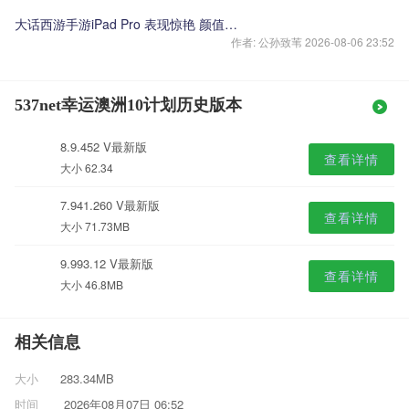
大话西游手游iPad Pro 表现惊艳 颜值主播苏菲即将登场
作者: 公孙致苇 2026-08-06 23:52
537net幸运澳洲10计划历史版本
8.9.452 V最新版
查看详情
大小 62.34
7.941.260 V最新版
查看详情
大小 71.73MB
9.993.12 V最新版
查看详情
大小 46.8MB
相关信息
大小
283.34MB
时间
2026年08月07日 06:52