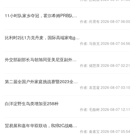
11小时队家乡夺冠，霍尔希姆PRB队领跑积分榜
作者: 尚霄有 2026-08-07 06:00
比利时2比1力克丹麦，国际高端家电gorenje现场助力顶级对决
作者: 马致克 2026-08-07 04:56
外交部副部长马朝旭同亚美尼亚副外长萨法良举行磋商
作者: 储慧厚 2026-08-07 02:21
第二届全国户外家庭挑战赛暨2023全国露营大会在成都邛崃市成功举
作者: 袁莲凝 2026-08-07 03:10
白洋淀野生鸟类增加至258种
作者: 毛馥树 2026-08-07 12:11
贸易展和嘉年华双联动，B2B2C战略一战到底！
作者: 秦素宝 2026-08-07 05:54