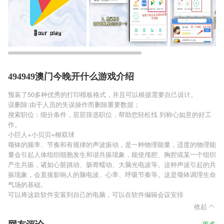
494949澳门今晚开什么游戏介绍
预装了50多种优秀的打印模板格式，并且可以根据需要自己设计。
误删除:由于人员的失误操作而删除重要数据；
搜索职位：细分条件，层层筛选职位，帮助您轻松找 到称心如意的好工
作。
小巨人+小贝贝=柳双球
颂钵的频率、节奏和有规律的声波振动，是一种物理能量，适度的物理能
量会引起人体组织细胞发生和谐共振现象，能使颅腔、胸腔或某一个组织
产生共振，诸如心脏跳动、肠胃蠕动、大脑光电波等。这种声波引起的共
振现象，会直接影响人的脑电波、心率、呼吸节奏等。这是颂钵调理生命
气场的基础。
可以将这款软件安装到自己的电脑，可以在软件编辑会议安排
收起