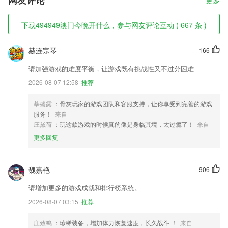
网友评论
更多
下载494949澳门今晚开什么，参与网友评论互动 ( 667 条 )
赫连宗琴
166
请加强游戏的难度平衡，让游戏既有挑战性又不过分困难
2026-08-07 12:58
推荐
莘盛露
：骨灰玩家的游戏团队和客服支持，让你享受到完善的游戏
服务！
来自
庄黛荷
：玩这款游戏的时候真的像是身临其境，太过瘾了！
来自
更多回复
魏嘉艳
906
请增加更多的游戏成就和排行榜系统。
2026-08-07 03:15
推荐
庄致鸣
：珍稀装备，增加体力恢复速度，长久战斗 ！
来自