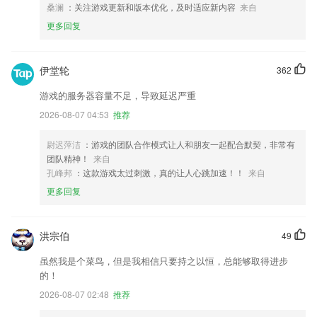
桑澜
：关注游戏更新和版本优化，及时适应新内容
来自
更多回复
伊堂轮
362
游戏的服务器容量不足，导致延迟严重
2026-08-07 04:53
推荐
尉迟萍洁
：游戏的团队合作模式让人和朋友一起配合默契，非常有
团队精神！
来自
孔峰邦
：这款游戏太过刺激，真的让人心跳加速！！
来自
更多回复
洪宗伯
49
虽然我是个菜鸟，但是我相信只要持之以恒，总能够取得进步
的！
2026-08-07 02:48
推荐