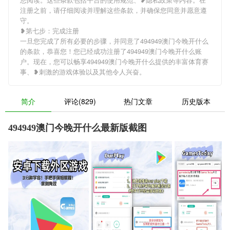
注册之前，请仔细阅读并理解这些条款，并确保您同意并愿意遵
守。
❥第七步：完成注册
一旦您完成了所有必要的步骤，并同意了494949澳门今晚开什么
的条款，恭喜您！您已经成功注册了494949澳门今晚开什么账
户。现在，您可以畅享494949澳门今晚开什么提供的丰富体育赛
事、❥刺激的游戏体验以及其他令人兴奋。
简介
评论(829)
热门文章
历史版本
494949澳门今晚开什么最新版截图