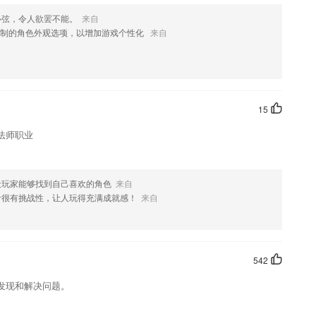
心弦，令人欲罢不能。
来自
共享的方式，专业名师提供美术指导；
定制的角色外观选项，以增加游戏个性化
来自
不同的学习方法，改善优良的教学方式，提高学习成绩。
收纳等各个生活技能提升你的生活能力，让你重获生活的乐趣
15
掌握知识。
法师职业
得简单高效
各类课程资源丰富，更加精准有效。
让玩家能够找到自己喜欢的角色
来自
么?
计很有挑战性，让人玩得充满成就感！
来自
542
q空间等。
发现和解决问题。