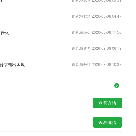
作者:耿壮清 2026-08-08 04:47
意停火
作者:荣绍炎 2026-08-08 11:50
作者:舒柔希 2026-08-08 06:18
帮普京走出困境
作者:舒丹梅 2026-08-08 10:37
查看详情
查看详情