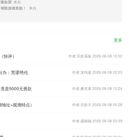
探索欲望
来自
日领取游戏奖励！
来自
更多
（快评）
作者:宗政霭振 2026-08-08 13:32
国台办：荒谬绝伦
作者:龙纯凝 2026-08-08 02:03
竟是5000元善款
作者:桑英素 2026-08-08 12:24
潮地址+观潮特点）
作者:支影天 2026-08-08 05:28
作者:盛丽融 2026-08-08 02:39
奖
作者:耿武功 2026-08-08 09:31