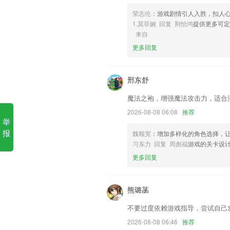
荣志伦
：游戏剧情引人入胜，扣人
6,可在这里分享您的美术作品，通过线上
1.莫菲婉 回复 荆怡鸿
提供更多可
bv官网中国官方网站软件优势
来自
更多回复
1.主讲老师+辅导老师，全程关注孩子动态
2.名师团队不断研发改进，推广更多中
邢东舒
3.从瑜伽、美妆、声音、早教、摄影、
4.“学练一体”教学：高频互动联系，真正
魔法之袍，增强魔法攻击力，适合
5.让儿童见字知音、见形知义，使识字变
2026-08-08 06:08
推荐
举
6.针对孩子学习上的弱点进行专项培训，
报
魏顺宽
：增加多样化的角色选择，
bv官网中国官方网站更新了什
习东力 回复 周彪福
游戏的关卡设
更多回复
精准闹钟计时器世界时间等
新增电子木鱼耳机弹窗等组件功能
熊璐菡
小程序微商城订单发货前可编辑商品信息
增加分享功能，可以分享句子到微信微博q
不要过度依赖游戏指导，尝试自己
增加用户意见反馈
2026-08-08 06:46
推荐