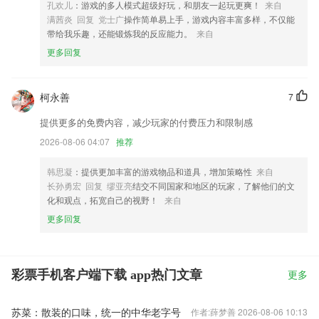
孔欢儿
：游戏的多人模式超级好玩，和朋友一起玩更爽！
来自
满茜炎 回复 党士广
操作简单易上手，游戏内容丰富多样，不仅能
带给我乐趣，还能锻炼我的反应能力。
来自
更多回复
柯永善
7
提供更多的免费内容，减少玩家的付费压力和限制感
2026-08-06 04:07
推荐
韩思凝
：提供更加丰富的游戏物品和道具，增加策略性
来自
长孙勇宏 回复 缪亚亮
结交不同国家和地区的玩家，了解他们的文
化和观点，拓宽自己的视野！
来自
更多回复
彩票手机客户端下载 app热门文章
更多
苏菜：散装的口味，统一的中华老字号
作者:薛梦善 2026-08-06 10:13