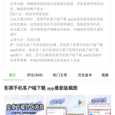
证等功能。请根据系统的提示设置相关选项，并妥善保管相关信
息，确保您的账户安全。
🎚第六步：阅读并同意条款
🕤在注册过程中，
彩票手机客户端下载 app
会提供使用条款和规
定供您阅读。这些条款包括平台的使用规范、隐私政策等内容。
在注册之前，请仔细阅读并理解这些条款，并确保您同意并愿意
遵守。
💺第七步：完成注册
🔓一旦您完成了所有必要的步骤，并同意了
彩票手机客户端下载
app
的条款，恭喜您！您已经成功注册了彩票手机客户端下载
app账户。现在，您可以畅享
彩票手机客户端下载 app
提供的丰
富体育赛事、刺激的游戏体验以及其他令人兴奋
简介
评论(926)
热门文章
历史版本
视频
彩票手机客户端下载 app最新版截图