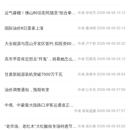
运气爆棚！佛山80后彩民随意“组合拳”打出双色球千万大奖
作者:华蓓芳 2026-08-06 10:12
国际油价8日显著上涨
作者:桑涛晴 2026-08-06 02:13
大全能源与昆山开发区签约 拟投资60亿元建设智慧能源系统制造基地
作者:卢宁群 2026-08-06 05:32
高市早苗肯定想去“拜鬼”，就看她怎么拜了
作者:范紫燕 2026-08-06 04:12
甘肃新能源装机突破7000万千瓦
作者:庾勇华 2026-08-06 08:54
油价调整通知，预期有变
作者:公羊良 2026-08-06 07:56
中俄、中蒙最大陆路口岸客运通道正式恢复通行
作者:诸葛盛媛 2026-08-06 07:57
“老市场、老红木”大红酸枝专场特惠节活动即将盛大开启
作者:袁纪睿 2026-08-06 03:25