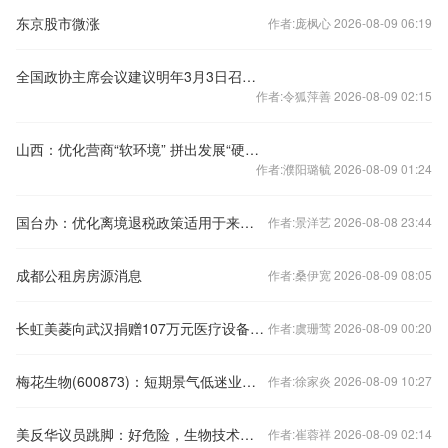
东京股市微涨
作者:庞枫心 2026-08-09 06:19
全国政协主席会议建议明年3月3日召开全国政协十三届三次会议
作者:令狐萍善 2026-08-09 02:15
山西：优化营商“软环境” 拼出发展“硬实力”
作者:濮阳璐毓 2026-08-09 01:24
国台办：优化离境退税政策适用于来大陆的台湾同胞
作者:景洋艺 2026-08-08 23:44
成都公租房房源消息
作者:桑伊宽 2026-08-09 08:05
长虹美菱向武汉捐赠107万元医疗设备物资
作者:虞珊莺 2026-08-09 00:20
梅花生物(600873)：短期景气低迷业绩承压 中长期产能释放成长可期
作者:徐家炎 2026-08-09 10:27
美反华议员跳脚：好危险，生物技术也得“卡”
作者:崔蓉祥 2026-08-09 02:14