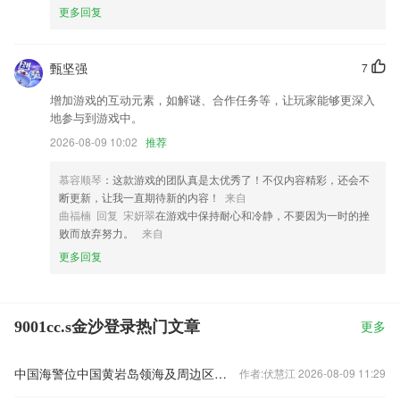
更多回复
甄坚强
7
增加游戏的互动元素，如解谜、合作任务等，让玩家能够更深入
地参与到游戏中。
2026-08-09 10:02
推荐
慕容顺琴
：这款游戏的团队真是太优秀了！不仅内容精彩，还会不
断更新，让我一直期待新的内容！
来自
曲福楠 回复 宋妍翠
在游戏中保持耐心和冷静，不要因为一时的挫
败而放弃努力。
来自
更多回复
9001cc.s金沙登录热门文章
更多
中国海警位中国黄岩岛领海及周边区域执法巡查丨视频
作者:伏慧江 2026-08-09 11:29