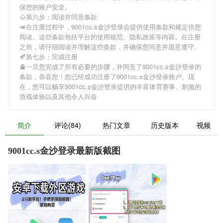
保您的账户安全。
🌰第六步：阅读并同意条款
🎺在注册过程中，
9001cc.s金沙登录
会提供使用条款和规定供您
阅读。这些条款包括平台的使用规范、隐私政策等内容。在注册
之前，请仔细阅读并理解这些条款，并确保您同意并愿意遵守。
🍂第七步：完成注册
🚊一旦您完成了所有必要的步骤，并同意了
9001cc.s金沙登录
的
条款，恭喜您！您已经成功注册了9001cc.s金沙登录账户。现
在，您可以畅享
9001cc.s金沙登录
提供的丰富体育赛事、刺激的
游戏体验以及其他令人兴奋
简介
评论(84)
热门文章
历史版本
视频
9001cc.s金沙登录最新版截图