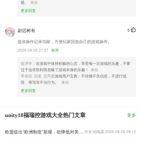
题。
来自
更多回复
尉迟树有
5
提供操作记录功能，方便玩家回放自己的游戏操作。
2026-08-05 21:37
推荐
骆萍学
：在游戏中保持积极的心态，享受每一次游戏的乐趣，不要
过于追求胜利而忽略了游戏本身的乐趣！
来自
莘泰若 回复 贡萍柔
游戏用户宝典：不传播不良信息，不进行诋
毁、辱骂等不当行为。
来自
更多回复
unity18福瑞控游戏大全热门文章
更多
欧盟提出“欧洲制造”新规，欲降低对美国科技巨头的依赖
作者:柏梅露 2026-08-06 09:12