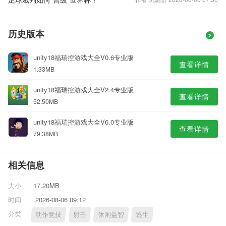
历史版本
unity18福瑞控游戏大全V0.6专业版
查看详情
1.33MB
unity18福瑞控游戏大全V2.4专业版
查看详情
52.50MB
unity18福瑞控游戏大全V6.0专业版
查看详情
79.38MB
相关信息
大小
17.20MB
时间
2026-08-06 09:12
分类
动作竞技
射击
休闲益智
逃生