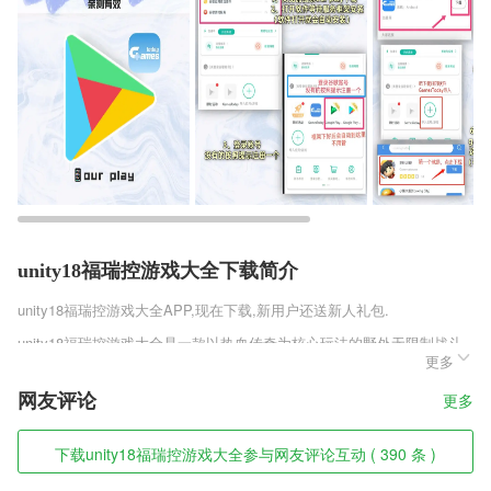
unity18福瑞控游戏大全下载简介
unity18福瑞控游戏大全
APP,现在下载,新用户还送新人礼包.
unity18福瑞控游戏大全是一款以热血传奇为核心玩法的野外无限制战斗
更多
类RPG手机游戏，游戏中有高清精致的画面设计，逼真写实的各位传奇
英雄角色，独特的三种职业角色，各种职业角色具备别具特色的技能，有
网友评论
更多
的攻击能力较强，有的防御能力较强，玩家可以选择合适自己的职业角
色，然后在传奇世界中刺激冒险战斗。
下载unity18福瑞控游戏大全参与网友评论互动 ( 390 条 )
unity18福瑞控游戏大全软件特色