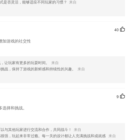
式是否灵活，能够适应不同玩家的习惯？
来自
欢这款软件，您可以到应用商店进行打分评论，说出您的使用经历，以
40
增加游戏的社交性
战，让玩家有更多的玩耍时间。
来自
和挑战，保持了游戏的新鲜感和持续性的兴趣。
来自
9
多选择和挑战。
可以与其他玩家进行交流和合作，共同战斗！
来自
感很强，玩起来非常过瘾。每一关的设计都让人充满挑战和成就感
来自