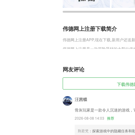
伟德网上注册下载简介
伟德网上注册
APP,现在下载,新用户还送
伟德网上注册是一款冒险题材的大型仙侠
自己的人生经验，在这片仙侠世界进行不
能敌的存在。
网友评论
伟德网上注册软件特色
1,邀请好友：送现金+VIP，真正免费看
下载伟德网
2,【靠谱专线，哪都可达】超万家物流
3,时钟精美壁纸
汪茜蝶
4,以追踪热点新闻、展示工作成就、诠
骨灰玩家是一款令人沉迷的游戏，
5,定时提醒，任务开始和结束都支持提醒
2026-08-08 14:03
推荐
6,手机移动端app作为公司ERP系统的一
荆君梵
：探索游戏中的隐藏任务和
伟德网上注册软件优势