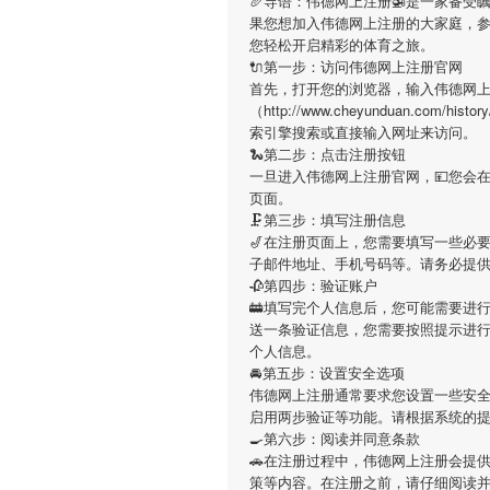
🥖导语：
伟德网上注册
🚁是一家备受
果您想加入
伟德网上注册
的大家庭，
您轻松开启精彩的体育之旅。
🔌第一步：访问伟德网上注册官网
首先，打开您的浏览器，输入
伟德网
（http://www.cheyunduan.com/hist
索引擎搜索或直接输入网址来访问。
🐍第二步：点击注册按钮
一旦进入
伟德网上注册
官网，💴您会
页面。
🗜第三步：填写注册信息
🎷在注册页面上，您需要填写一些必
子邮件地址、手机号码等。请务必提
🥀第四步：验证账户
🚋填写完个人信息后，您可能需要进
送一条验证信息，您需要按照提示进
个人信息。
🚘第五步：设置安全选项
伟德网上注册
通常要求您设置一些安全
启用两步验证等功能。请根据系统的
🍳第六步：阅读并同意条款
🚗在注册过程中，
伟德网上注册
会提
策等内容。在注册之前，请仔细阅读