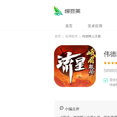
首页
安卓应用
首页
>
应用软件
>
伟德网上注册
伟德
58980
需优
伟德
小编点评