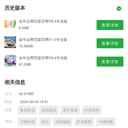
历史版本
金年会网页版官网V9.4专业版
查看详情
6.5MB
金年会网页版官网V1.0专业版
查看详情
76.38MB
金年会网页版官网V9.4专业版
查看详情
81.2MB
相关信息
大小
93.67MB
时间
2026-08-09 16:51
分类
角色扮演
其他游戏
赛车竞速
扑克棋牌
TAG
卡牌对战
射击
游戏辅助
扑克棋牌
卡牌策略