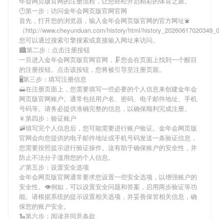
年会网页版官网
的注册流程，让您轻松开启精彩的体育之旅。
🕐第一步：访问金年会网页版官网官网
首先，打开您的浏览器，输入
金年会网页版官网
的官方网址⛲️
（http://www.cheyunduan.com/history/html/history_20260617020349
您可以通过搜索引擎搜索或直接输入网址来访问。
🏙第二步：点击注册按钮
一旦进入
金年会网页版官网
官网，🗜您会在页面上找到一个醒目
的注册按钮。点击该按钮，您将被引导至注册页面。
🖥第三步：填写注册信息
🗻在注册页面上，您需要填写一些必要的个人信息来创建
金年会
网页版官网
账户。通常包括用户名、密码、电子邮件地址、手机
号码等。请务必提供准确完整的信息，以确保顺利完成注册。
🎇第四步：验证账户
🚠填写完个人信息后，您可能需要进行账户验证。
金年会网页版
官网
会向您提供的电子邮件地址或手机号码发送一条验证信息，
您需要按照提示进行验证操作。这有助于确保账户的安全性，并
防止不法分子滥用您的个人信息。
🌌第五步：设置安全选项
金年会网页版官网
通常要求您设置一些安全选项，以增强账户的
安全性。👁例如，可以设置安全问题和答案，启用两步验证等功
能。请根据系统的提示设置相关选项，并妥善保管相关信息，确
保您的账户安全。
🐍第六步：阅读并同意条款