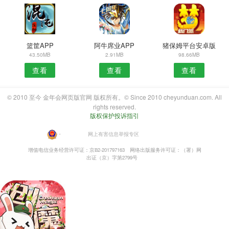
篮筐APP
阿牛席业APP
猪保姆平台安卓版
43.50MB
2.91MB
98.66MB
查看
查看
查看
© 2010 至今 金年会网页版官网 版权所有。© Since 2010 cheyunduan.com. All
rights reserved.
版权保护投诉指引
・
网上有害信息举报专区
增值电信业务经营许可证：京B2-201797163
网络出版服务许可证：（署）网
出证（京）字第2799号