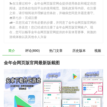
🎠在注册过程中，
金年会网页版官网
会提供使用条款和规定供您
阅读。这些条款包括平台的使用规范、隐私政策等内容。在注册
之前，请仔细阅读并理解这些条款，并确保您同意并愿意遵守。
🧁第七步：完成注册
🚄一旦您完成了所有必要的步骤，并同意了
金年会网页版官网
的
条款，恭喜您！您已经成功注册了金年会网页版官网账户。现
在，您可以畅享
金年会网页版官网
提供的丰富体育赛事、刺激的
游戏体验以及其他令人兴奋
简介
评论(890)
热门文章
历史版本
视频
金年会网页版官网最新版截图