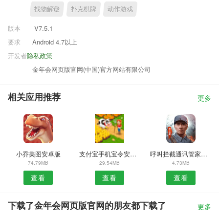
找物解谜
扑克棋牌
动作游戏
版本
V7.5.1
要求
Android 4.7以上
开发者
隐私政策
金年会网页版官网(中国)官方网站有限公司
相关应用推荐
更多
小乔美图安卓版
支付宝手机宝令安卓版
呼叫拦截通讯管家安卓版
74.79MB
29.54MB
4.73MB
查看
查看
查看
下载了金年会网页版官网的朋友都下载了
更多