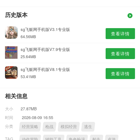
历史版本
sg飞艇网手机版V3.1专业版
查看详情
64.56MB
sg飞艇网手机版V7.9专业版
查看详情
25.64MB
sg飞艇网手机版V8.1专业版
查看详情
53.41MB
相关信息
大小
27.87MB
时间
2026-08-09 16:55
分类
经营策略
枪战
模拟经营
逃生
TAG
动作冒险
辅助工具
角色扮演
射击
桌游