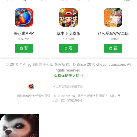
兼职啦APP
草本图安卓版
谷米爱车安安卓版
9.57MB
1.46MB
56.39MB
查看
查看
查看
© 2010 至今 sg飞艇网手机版 版权所有。© Since 2010 cheyunduan.com. All
rights reserved.
版权保护投诉指引
・
网上有害信息举报专区
增值电信业务经营许可证：京B2-201797163
网络出版服务许可证：（署）网
出证（京）字第2799号