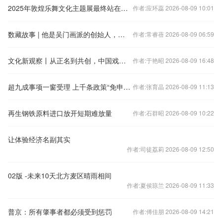
2025年敦煌乐舞文化主题展最终站在新竹启幕
作者:应环蕊 2026-08-09 10:01
数藏故事 | 他是吴门画派的创始人，也是唐伯虎的老师
作者:常睿蓓 2026-08-09 06:59
文化新观察丨从正名到共创，中国戏剧探索国际化新路径
作者:于艳昭 2026-08-09 16:48
超九成事项一窗受理 上千条政策“免申即享”
作者:张育晶 2026-08-09 11:13
再生钢铁原料进口放开短期难放量
作者:石群昭 2026-08-09 10:22
让体验经济名副其实
作者:司徒荔莉 2026-08-09 12:50
02版 -未来10天北方麦区晴雨相间
作者:夏侯琼兰 2026-08-09 11:33
普京：所有肇事者都必须受到惩罚
作者:傅佳朋 2026-08-09 14:21