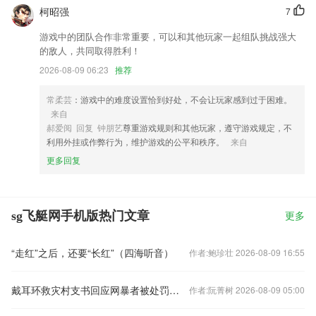
柯昭强
7
游戏中的团队合作非常重要，可以和其他玩家一起组队挑战强大
的敌人，共同取得胜利！
2026-08-09 06:23
推荐
常柔芸
：游戏中的难度设置恰到好处，不会让玩家感到过于困难。
来自
郝爱阅 回复 钟朋艺
尊重游戏规则和其他玩家，遵守游戏规定，不
利用外挂或作弊行为，维护游戏的公平和秩序。
来自
更多回复
sg飞艇网手机版热门文章
更多
“走红”之后，还要“长红”（四海听音）
作者:鲍珍壮 2026-08-09 16:55
戴耳环救灾村支书回应网暴者被处罚：世界上还是好人多
作者:阮菁树 2026-08-09 05:00