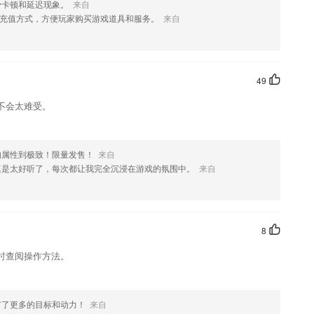
少卡顿和延迟现象。
来自
改。
充值方式，方便玩家购买游戏道具和服务。
来自
果您喜欢这款软件，您可以到应用商店进行打分评论，说出您的使用经
改。
49
不会太难受。
的属性到极致！限量发售！
来自
真是太好听了，每次都让我完全沉浸在游戏的氛围中。
来自
8
时查阅操作方法。
有了更多的目标和动力！
来自