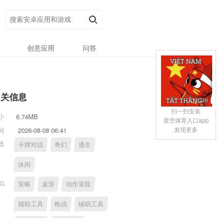
创意应用
问答
相关信息
扫一扫安装
小
6.74MB
星空体育入口app
发现更多
间
2026-08-08 06:41
类
卡牌对战
奇幻
逃生
休闲
AG
策略
桌游
动作冒险
辅助工具
枪战
辅助工具