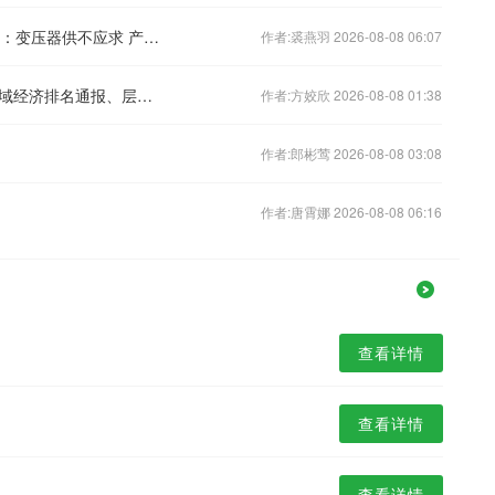
《经济半小时》 20260522 出口新爆款：变压器供不应求 产能拉满
作者:裘燕羽 2026-08-08 06:07
中央通报之后，云南第一时间叫停了县域经济排名通报、层层签订责任状、分解指标等做法
作者:方姣欣 2026-08-08 01:38
作者:郎彬莺 2026-08-08 03:08
作者:唐霄娜 2026-08-08 06:16
查看详情
查看详情
查看详情