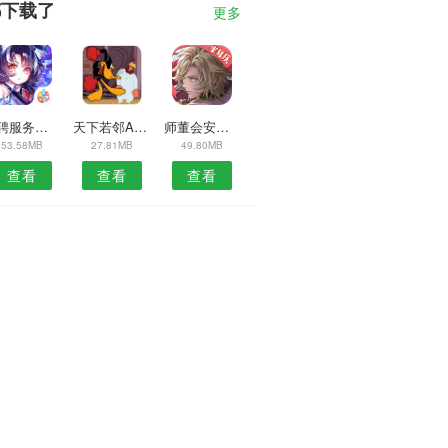
都下载了
更多
招聘服务平台APP
天下若邻APP
师董会安卓版
53.58MB
27.81MB
49.80MB
查看
查看
查看