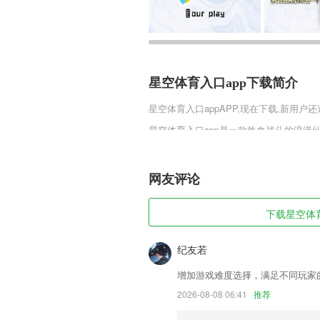
星空体育入口app下载简介
星空体育入口app
APP,现在下载,新用户还
星空体育入口app是一款热血战斗的浪漫
验引人入胜的惊奇故事，让全服玩家见证
能特效，快与队友一起畅游仙侠世界吧。
网友评论
星空体育入口app软件特色
1,在线调研功能，实时了解自己当前的工
下载星空体育入
2,满足员工线上、线下个性化需求选择，
3,同时还可以将经过动漫画的形象改成自
纪友若
4,一键分享：qq空间、微信好友、朋友
增加游戏难度选择，满足不同玩家
朋友们中的新潮流。
2026-08-08 06:41
推荐
5,除了搬运外，也有很多同人创作的作品