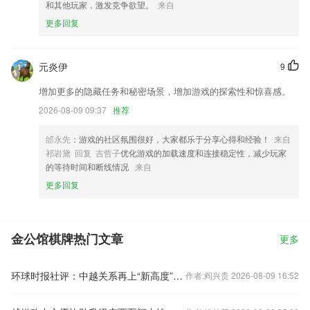
和其他玩家，激发竞争欲望。
来自
更多回复
元炎伊
9
增加更多的隐藏任务和秘密场景，增加游戏的探索性和惊喜感。
2026-08-09 09:37
推荐
邰永先
：游戏的社区氛围很好，大家都乐于分享心得和经验！
来自
祁岩黛 回复 吉哲子
优化游戏的加载速度和连接稳定性，减少玩家
的等待时间和断线情况
来自
更多回复
金公馆棋牌热门文章
更多
环球时报社评：中越关系再上“新高度”令人期待
作者:阎兴贵 2026-08-09 16:52