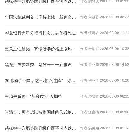
越媒称中方愿协助升级广西至河内铁路交通，外交部回应
作者:姚林茂 2026-08-09 05:38
全国法院裁判文书库将上线，裁判文书公开何去何从？
作者:宋荔香 2026-08-09 06:23
华夏银行天津分行行长贡丹志坠楼死亡
作者:甄苛岩 2026-08-09 11:11
更关注性价比！寒假研学价格上涨热度下降
作者:朱彩影 2026-08-09 10:32
黑龙江省委常委、副省长王一新被查
作者:冉亚华 2026-08-09 14:52
26地物价下降，这三地“八连降”，你家呢？
作者:卢丽子 2026-08-09 16:26
中越关系再上“新高度”令人期待
作者:赖璧雄 2026-08-09 08:35
管清友：可考虑以特别国债的形式给老百姓发现金补贴
作者:江言杰 2026-08-09 05:36
越媒称中方愿协助升级广西至河内铁路交通，外交部回应
作者:满英顺 2026-08-09 09:12