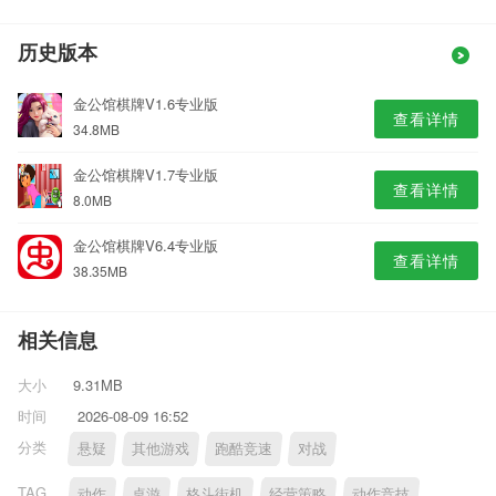
历史版本
金公馆棋牌V1.6专业版
查看详情
34.8MB
金公馆棋牌V1.7专业版
查看详情
8.0MB
金公馆棋牌V6.4专业版
查看详情
38.35MB
相关信息
大小
9.31MB
时间
2026-08-09 16:52
分类
悬疑
其他游戏
跑酷竞速
对战
TAG
动作
桌游
格斗街机
经营策略
动作竞技