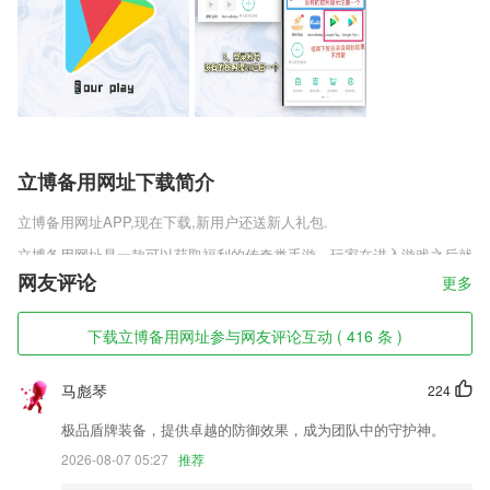
立博备用网址下载简介
立博备用网址
APP,现在下载,新用户还送新人礼包.
立博备用网址是一款可以获取福利的传奇类手游，玩家在进入游戏之后就
可以获取大量的红包，这些红包是可以帮助玩家在游戏中购买各种各样的
网友评论
更多
装备和材料，这些装备和材料是可以帮助玩家快速的提升玩家实力。
立博备用网址软件特色
下载立博备用网址参与网友评论互动 ( 416 条 )
1,随时播放，为用户提供高效的语音转换工具。
马彪琴
224
2,详细的答案解析让你快速知道，答题方式还能学习答题思维；
极品盾牌装备，提供卓越的防御效果，成为团队中的守护神。
3,买药有保证：
2026-08-07 05:27
推荐
4,涵盖直播频道、经典手术、手把手教学、操作规范各频道，内容更加丰