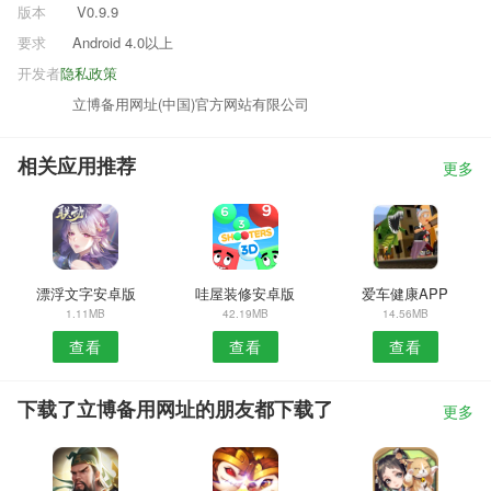
版本
V0.9.9
要求
Android 4.0以上
开发者
隐私政策
立博备用网址(中国)官方网站有限公司
相关应用推荐
更多
漂浮文字安卓版
哇屋装修安卓版
爱车健康APP
1.11MB
42.19MB
14.56MB
查看
查看
查看
下载了立博备用网址的朋友都下载了
更多