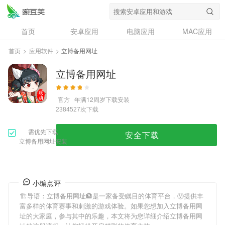
首页
安卓应用
电脑应用
MAC应用
资讯
专题
设计奖
创意应用
首页
>
应用软件
>
立博备用网址
问答
立博备用网址
官方
年满12周岁
下载安装
次下载
2384527
需优先下载
安全下载
立博备用网址安装
小编点评
🏗导语：
立博备用网址
🏦是一家备受瞩目的体育平台，Ⓜ提供丰
富多样的体育赛事和刺激的游戏体验。如果您想加入
立博备用网
址
的大家庭，参与其中的乐趣，本文将为您详细介绍
立博备用网