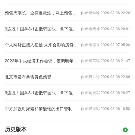
预售周期长、全额退款难，网上预售票套路埋得深
作者:堵琳咏 2026-08-06 22:26
9连胜！国乒8-1击败韩国队，拿下混合团体世界杯冠军
作者:金元旭 2026-08-06 20:01
个人网贷正接入征信 未来会影响房贷么？
作者:米振香 2026-08-07 05:00
2023年中央经济工作会议，定调明年经济工作
作者:邱言瑶 2026-08-06 21:47
北京市发布暴雪黄色预警
作者:曹世进 2026-08-06 22:06
9连胜！国乒8-1击败韩国队，拿下混合团体世界杯冠军
作者:梅炎军 2026-08-06 20:27
中方加强对尿素和磷酸铵的出口管制？外交部回应
作者:谭民彩 2026-08-06 18:50
历史版本