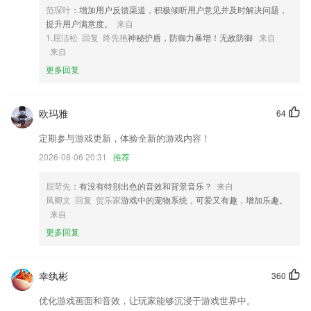
富，方便您针对性学习专业手术知识。
范琛叶
：增加用户反馈渠道，积极倾听用户意见并及时解决问题，
5,学习进度实时掌握和统计，随时都可以购买到课程信息。
提升用户满意度。
来自
1.屈洁松 回复 终先艳
神秘护盾，防御力暴增！无敌防御
来自
6,热门滤镜能帮助您呈现出流行的照片效果。
来自
立博备用网址软件优势
更多回复
1.233网校拥有丰富而全面的考试资源，APP涵盖建筑类、财会类、职业
资格类、学历类、外语类、公务员、IT认证、医药、外贸等共40多种主流
欧玛雅
64
考试内容，每天都有实时的考试资讯为你呈现。
2.收录海量汉字成语词语以及古诗词，倒数日，日历应有尽有哦！
定期参与游戏更新，体验全新的游戏内容！
3.历年真题操练，每一年的考试试题都能够操练，掌握命题者的方向、试
2026-08-06 20:31
推荐
题题型
屈苛先
：有没有特别出色的音效和背景音乐？
来自
4.我们提供有趣有效的学习游戏，让幼儿对周围的事物、现象感兴趣，有
凤卿文 回复 贺乐家
游戏中的宠物系统，可爱又有趣，增加乐趣。
好奇心和求知欲。
来自
5.多个互动板块，加入不同有趣互动汉字小游戏，2265让学习变得更有意
更多回复
思
6.·一卡通移动版，免密码查余额、充网费
幸纨彬
360
立博备用网址更新了什么?
优化游戏画面和音效，让玩家能够沉浸于游戏世界中。
畅快使用，运行无阻