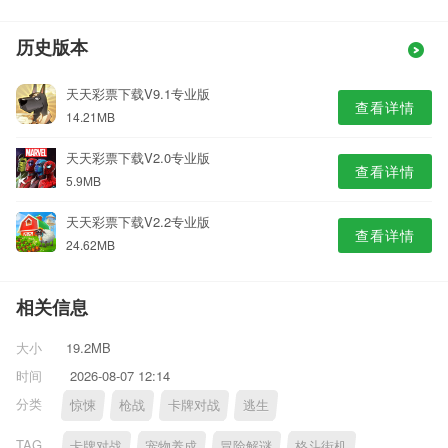
历史版本
天天彩票下载V9.1专业版
查看详情
14.21MB
天天彩票下载V2.0专业版
查看详情
5.9MB
天天彩票下载V2.2专业版
查看详情
24.62MB
相关信息
大小
19.2MB
时间
2026-08-07 12:14
分类
惊悚
枪战
卡牌对战
逃生
TAG
卡牌对战
宠物养成
冒险解谜
格斗街机