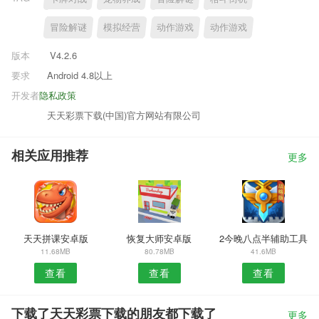
冒险解谜
模拟经营
动作游戏
动作游戏
版本
V4.2.6
要求
Android 4.8以上
开发者
隐私政策
天天彩票下载(中国)官方网站有限公司
相关应用推荐
更多
天天拼课安卓版
恢复大师安卓版
2今晚八点半辅助工具
11.68MB
80.78MB
41.6MB
查看
查看
查看
下载了天天彩票下载的朋友都下载了
更多