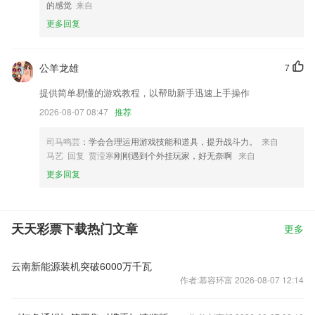
的感觉
来自
更多回复
公羊龙雄
7
提供简单易懂的游戏教程，以帮助新手迅速上手操作
2026-08-07 08:47
推荐
司马鸣芸
：学会合理运用游戏技能和道具，提升战斗力。
来自
马艺 回复 贾滢寒
刚刚遇到个外挂玩家，好无奈啊
来自
更多回复
天天彩票下载热门文章
更多
云南新能源装机突破6000万千瓦
作者:慕容环富 2026-08-07 12:14