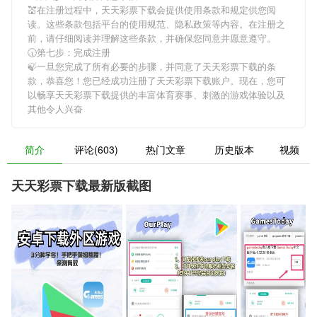
💒在注册过程中，
天天彩票下载
会提供使用条款和规定供您阅
读。这些条款包括平台的使用规范、隐私政策等内容。在注册之
前，请仔细阅读并理解这些条款，并确保您同意并愿意遵守。
🕡第七步：完成注册
🍃一旦您完成了所有必要的步骤，并同意了
天天彩票下载
的条
款，恭喜您！您已经成功注册了天天彩票下载账户。现在，您可
以畅享
天天彩票下载
提供的丰富体育赛事、刺激的游戏体验以及
其他令人兴奋
简介
评论(603)
热门文章
历史版本
视频
天天彩票下载最新版截图