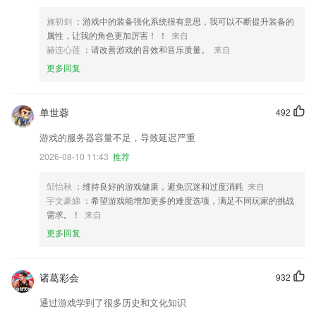
施初剑
：游戏中的装备强化系统很有意思，我可以不断提升装备的
属性，让我的角色更加厉害！ ！
来自
赫连心莲
：请改善游戏的音效和音乐质量。
来自
更多回复
单世蓉
492
游戏的服务器容量不足，导致延迟严重
2026-08-10 11:43
推荐
邹怡秋
：维持良好的游戏健康，避免沉迷和过度消耗
来自
宇文豪娣
：希望游戏能增加更多的难度选项，满足不同玩家的挑战
需求。！
来自
更多回复
诸葛彩会
932
通过游戏学到了很多历史和文化知识