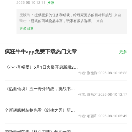
2026-08-10 12:11
推荐
庞以琦
：提供更多的任务和成就，给玩家更多的目标和挑战
来自
琦壮
：游戏的商城物品丰富，玩家有很多选择。
来自
更多回复
疯狂牛牛app免费下载热门文章
更多
《小小草帽团》5月1日火爆开启新服24区
作者: 荆馥腾 2026-08-10 16:22
《热血仙境》五一野外约战，挑战书大比拼！
作者: 舒菡才 2026-08-10 12:17
全新翅膀时装抢先看《剑魂之刃》新版30日登场
作者: 项丽和 2026-08-10 05:49
劳动最光荣来《格斗刀魂》领五一劳模礼包