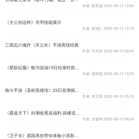
作者: 陈苇诚 2026-08-10 13:34
《主公别这样》关羽技能展示
作者: 林翔仁 2026-08-10 15:16
三国志の魂作《关云长》手游再现经典
作者: 平丹静 2026-08-10 09:45
《星际征服》银河战场13日结束时前十名单
作者: 梁婷莲 2026-08-10 15:33
格斗手游《圣杯英雄传》23日首测疯狂送话费
作者: 冉宝珠 2026-08-10 05:10
《霸道天下》封测收尾送福利 踩楼送京东卡拿周边
作者: 卓凝鸣 2026-08-10 08:24
《卫子夫》菜园系统带你体验小清新山间生活