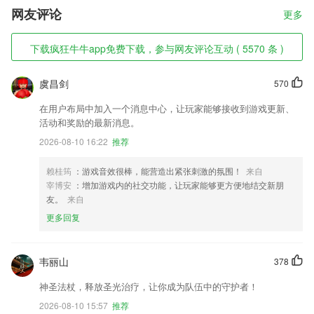
网友评论
更多
下载疯狂牛牛app免费下载，参与网友评论互动 ( 5570 条 )
虞昌剑
570
在用户布局中加入一个消息中心，让玩家能够接收到游戏更新、
活动和奖励的最新消息。
2026-08-10 16:22
推荐
赖桂筠
：游戏音效很棒，能营造出紧张刺激的氛围！
来自
宰博安
：增加游戏内的社交功能，让玩家能够更方便地结交新朋
友。
来自
更多回复
韦丽山
378
神圣法杖，释放圣光治疗，让你成为队伍中的守护者！
2026-08-10 15:57
推荐