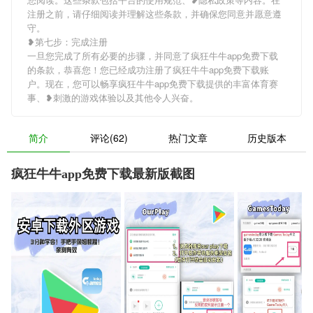
注册之前，请仔细阅读并理解这些条款，并确保您同意并愿意遵
守。
❥第七步：完成注册
一旦您完成了所有必要的步骤，并同意了疯狂牛牛app免费下载
的条款，恭喜您！您已经成功注册了疯狂牛牛app免费下载账
户。现在，您可以畅享疯狂牛牛app免费下载提供的丰富体育赛
事、❥刺激的游戏体验以及其他令人兴奋。
简介
评论(62)
热门文章
历史版本
疯狂牛牛app免费下载最新版截图