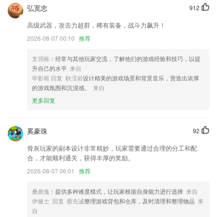
弘宽忠
912
交互界面升级，分区更清晰
高级武器，攻击力超群，稀有装备，战斗力飙升！
我的积分新增抽奖功能，快去抽奖吧！
2026-08-07 00:10
推荐
新增 | 扫码充电支持使用卡券
数据优化，查询更快更便捷；
支强栋
：经常与其他玩家交流，了解他们的游戏经验和技巧，以提
升自己的水平
来自
多司机绑定车辆
毕影裕 回复 耿滢岩
设计精美的游戏场景和背景音乐，营造出浓厚
联系我们
的游戏氛围和沉浸感。
来自
以上就是竞技宝电竞竞猜的介绍，如果您喜欢这款软件，您可以到应用商
更多回复
店进行打分评论，说出您的使用经历，以帮助我们更好的对产品进行优化
修改。
奚豪珠
92
骨灰玩家的副本设计非常精妙，玩家需要通过合理的分工和配
合，才能顺利通关，获得丰厚的奖励。
2026-08-07 06:01
推荐
桑彪逸
：提供多种难度模式，让玩家根据自身能力进行选择
来自
伊娅士 回复 蔡先诚
整理游戏背包和仓库，及时清理和整理物品
来
自