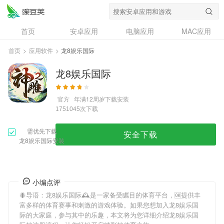
首页
安卓应用
电脑应用
MAC应用
资讯
专题
设计奖
创意应用
首页
>
应用软件
>
龙8娱乐国际
问答
龙8娱乐国际
官方
年满12周岁
下载安装
次下载
1751045
需优先下载
安全下载
龙8娱乐国际安装
小编点评
🐜导语：
龙8娱乐国际
🕰是一家备受瞩目的体育平台，🆗提供丰
富多样的体育赛事和刺激的游戏体验。如果您想加入
龙8娱乐国
际
的大家庭，参与其中的乐趣，本文将为您详细介绍
龙8娱乐国