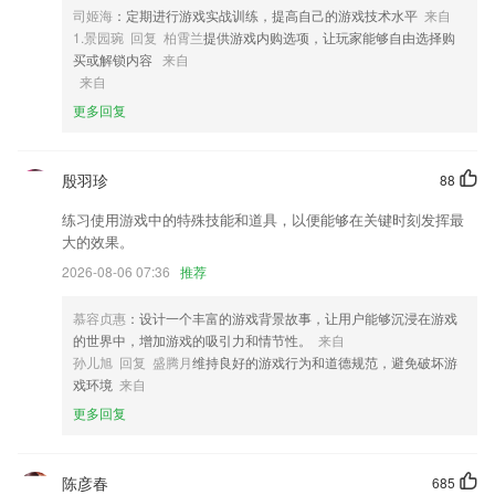
手机全民k歌2022年最新版2022qqhd手机版和平精英鸿蒙版王者荣耀鸿蒙
司姬海
：定期进行游戏实战训练，提高自己的游戏技术水平
来自
版qq飞车越南服官方版qq飞车手游腾讯游戏天天酷跑手游2022皇室战争q
1.景园琬 回复 柏霄兰
提供游戏内购选项，让玩家能够自由选择购
q登录腾讯版最新版2022掌上英雄联盟app官方版全民农场游戏腾讯qq欢
买或解锁内容
来自
乐斗地主正版2022腾讯手游加速器官方版全民大灌篮手游官方版乱世王
来自
者怀旧服乱世王者手游官方版龙之谷2手游官方版wetvios版本幻核ios版
企鹅fm苹果版微信ios最新版本腾讯微云ios版腾讯qq苹果手机版腾讯课堂
更多回复
ios版本腾讯开心鼠英语启蒙课ios版和平营地ios版腾讯游戏助手ios版qq
炫舞小灵通苹果版腾讯now直播苹果版微信读书ios版本腾讯动漫苹果版
全民飞机大战ios版lol英雄联盟手游版ios王者荣耀苹果版本部落冲突ios版
殷羽珍
88
天天象棋ios版腾讯手游加速器ios版全民水浒iphone版手游天天爱消除苹
练习使用游戏中的特殊技能和道具，以便能够在关键时刻发挥最
果手机版小森生活苹果版腾讯和平精英ios版本权力的游戏凛冬将至ios版
大的效果。
一起来捉妖苹果版不可思议之梦蝶苹果手机版纪念碑谷2ios测试版腾讯电
脑管家pc版本2022微信电脑客户端微信windows版客户端腾讯qqpc版qq li
2026-08-06 07:36
推荐
nux版本微信mac客户端腾讯课堂苹果电脑版腾讯课堂pc版微信读书pc客
户端qq浏览器pc端qq浏览器mac版qq mac版全民k歌电脑版政务微信电脑
慕容贞惠
：设计一个丰富的游戏背景故事，让用户能够沉浸在游戏
端
的世界中，增加游戏的吸引力和情节性。
来自
孙儿旭 回复 盛腾月
维持良好的游戏行为和道德规范，避免破坏游
3,古今兼收，源流并重
戏环境
来自
4,独特的美化效果，一键即可节省时间。
更多回复
5,创作作品：小朋友可以将自己的画作、录制的学习视频、录音、视频配
音等上传长久保存在系统里。
陈彦春
685
6,每次的学习进度可以自动的保存记录，下次可以继续这个进度接收企业