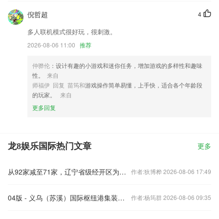
新房增加项目笔记管理开发商回款
倪哲超
4
新增订货活动赠品可进云仓
多人联机模式很好玩，很刺激。
联系我们
以上就是龙8娱乐国际的介绍，如果您喜欢这款软件，您可以到应用商店
2026-08-06 11:00
推荐
进行打分评论，说出您的使用经历，以帮助我们更好的对产品进行优化修
改。
仲骅伦
：设计有趣的小游戏和迷你任务，增加游戏的多样性和趣味
性。
来自
师福伊 回复 苗筠和
游戏操作简单易懂，上手快，适合各个年龄段
的玩家。
来自
更多回复
龙8娱乐国际热门文章
更多
从92家减至71家，辽宁省级经开区为什么“瘦了”？
作者:狄博桦 2026-08-06 17:49
04版 - 义乌（苏溪）国际枢纽港集装箱到发量超20万标箱
作者:杨筠群 2026-08-06 09:35