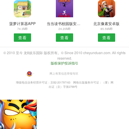
菠萝计算器APP
当当读书校园版安卓版
北京像素安卓版
74.3MB
24.20MB
85.59MB
查看
查看
查看
© 2010 至今 龙8娱乐国际 版权所有。© Since 2010 cheyunduan.com. All rights
reserved.
版权保护投诉指引
・
网上有害信息举报专区
增值电信业务经营许可证：京B2-201797163
网络出版服务许可证：（署）网
出证（京）字第2799号