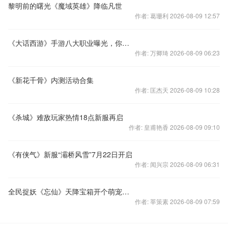
黎明前的曙光《魔域英雄》降临凡世
作者: 葛珊利 2026-08-09 12:57
《大话西游》手游八大职业曝光，你更爱哪一个
作者: 万卿琦 2026-08-09 06:23
《新花千骨》内测活动合集
作者: 匡杰天 2026-08-09 10:28
《杀城》难敌玩家热情18点新服再启
作者: 皇甫艳香 2026-08-09 09:10
《有侠气》新服“灞桥风雪”7月22日开启
作者: 闻兴宗 2026-08-09 06:31
全民捉妖《忘仙》天降宝箱开个萌宠来玩耍
作者: 莘策素 2026-08-09 07:59