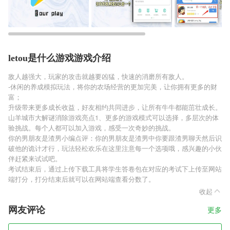
letou是什么游戏游戏介绍
敌人越强大，玩家的攻击就越要凶猛，快速的消磨所有敌人。
-休闲的养成模拟玩法，将你的农场经营的更加完美，让你拥有更多的财
富；
升级带来更多成长收益，好友相约共同进步，让所有牛牛都能茁壮成长。
山羊城市大解谜消除游戏亮点1、更多的游戏模式可以选择，多层次的体
验挑战。每个人都可以加入游戏，感受一次奇妙的挑战。
你的男朋友是渣男小编点评：你的男朋友是渣男中你要跟渣男聊天然后识
破他的诡计才行，玩法轻松欢乐在这里注意每一个选项哦，感兴趣的小伙
伴赶紧来试试吧。
考试结束后，通过上传下载工具将学生答卷包在对应的考试下上传至网站
端打分，打分结束后就可以在网站端查看分数了。
收起
网友评论
更多