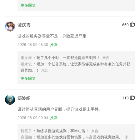
更多回复
谭庆霞
659
游戏的服务器容量不足，导致延迟严重
2026-08-09 08:30
推荐
李发琴
：玩了几个小时，一直都觉得非常刺激！
来自
项永俊
：增加一个任务系统，让玩家能够完成各种有趣的任务并获
得奖励。！
来自
更多回复
郑波绍
110
设计简洁直观的用户界面，提升游戏易上手性。
2026-08-09 09:04
推荐
甄克乐
：熟练掌握游戏规则，事半功倍！
来自
容园融
：增加更多的游戏背景和场景，丰富游戏的视觉效果。
来