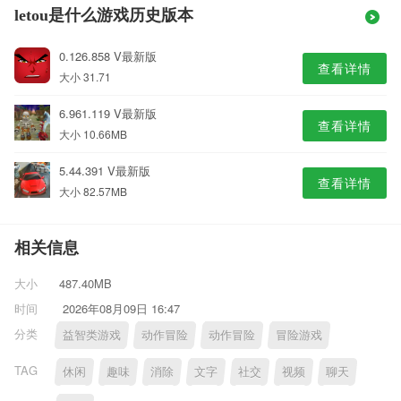
letou是什么游戏历史版本
0.126.858 V最新版
查看详情
大小 31.71
6.961.119 V最新版
查看详情
大小 10.66MB
5.44.391 V最新版
查看详情
大小 82.57MB
相关信息
大小
487.40MB
时间
2026年08月09日 16:47
分类
益智类游戏
动作冒险
动作冒险
冒险游戏
TAG
休闲
趣味
消除
文字
社交
视频
聊天