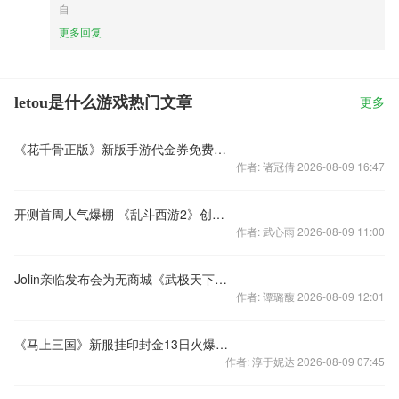
自
更多回复
letou是什么游戏热门文章
更多
《花千骨正版》新版手游代金券免费送 充值100%返还
作者: 诸冠倩 2026-08-09 16:47
开测首周人气爆棚 《乱斗西游2》创新MOBA玩法详解
作者: 武心雨 2026-08-09 11:00
Jolin亲临发布会为无商城《武极天下》助阵
作者: 谭璐馥 2026-08-09 12:01
《马上三国》新服挂印封金13日火爆开启
作者: 淳于妮达 2026-08-09 07:45