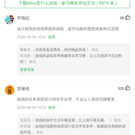
下载letou是什么游戏，参与网友评论互动 ( 8373 条 )
平筠纪
98
设计精美的游戏界面和画面，提升玩家的视觉体验和沉浸感
2026-08-09 16:47
推荐
董豪忠
：优质装备直降价，绝对物超所值！
来自
单浩莉
：游戏的虚拟世界构建得非常完整，让人沉浸其中忘记时
间！
来自
更多回复
甘保伦
330
游戏的任务系统设计得非常合理，不会让人觉得无聊重复，
2026-08-09 15:52
推荐
倪霞蓓
：游戏的操作方式不够直观，让人摸不着头脑。 ！
来自
米翠致
：游戏的地图和场景设计是否丰富多样，能够提供美丽的游
戏环境，
来自