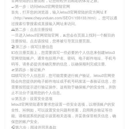
官网登陆
的注册流程，让您轻松开启精彩的体育之旅。
🍳第一步：访问letou3官网登陆官网
首先，打开您的浏览器，输入
letou3官网登陆
的官方网址🥬
（http://www.cheyunduan.com/SEO1/155133.html）。您可以通
过搜索引擎搜索或直接输入网址来访问。
🌄第二步：点击注册按钮
一旦进入
letou3官网登陆
官网，🍌您会在页面上找到一个醒目的
注册按钮。点击该按钮，您将被引导至注册页面。
🏖第三步：填写注册信息
💴在注册页面上，您需要填写一些必要的个人信息来创建
letou3
官网登陆
账户。通常包括用户名、密码、电子邮件地址、手机号
码等。请务必提供准确完整的信息，以确保顺利完成注册。
🛫第四步：验证账户
⌨️填写完个人信息后，您可能需要进行账户验证。
letou3官网登
陆
会向您提供的电子邮件地址或手机号码发送一条验证信息，您
需要按照提示进行验证操作。这有助于确保账户的安全性，并防
止不法分子滥用您的个人信息。
🥨第五步：设置安全选项
letou3官网登陆
通常要求您设置一些安全选项，以增强账户的安
全性。🆖例如，可以设置安全问题和答案，启用两步验证等功
能。请根据系统的提示设置相关选项，并妥善保管相关信息，确
保您的账户安全。
🎧第六步：阅读并同意条款