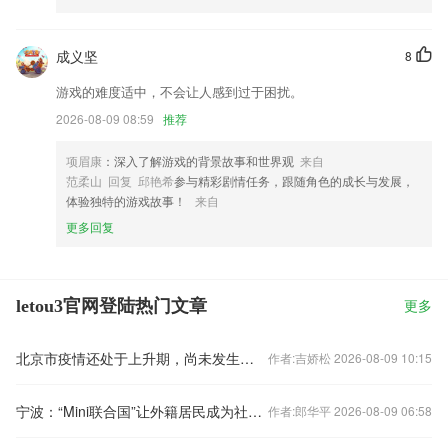
成义坚
8
游戏的难度适中，不会让人感到过于困扰。
2026-08-09 08:59
推荐
项眉康
：深入了解游戏的背景故事和世界观
来自
范柔山 回复 邱艳希
参与精彩剧情任务，跟随角色的成长与发展，
体验独特的游戏故事！
来自
更多回复
letou3官网登陆热门文章
更多
北京市疫情还处于上升期，尚未发生社区传播
作者:吉娇松 2026-08-09 10:15
宁波：“Mini联合国”让外籍居民成为社区治理新伙伴
作者:郎华平 2026-08-09 06:58