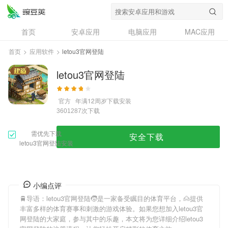
首页
安卓应用
电脑应用
MAC应用
资讯
专题
设计奖
创意应用
首页
>
应用软件
>
letou3官网登陆
问答
letou3官网登陆
官方
年满12周岁
下载安装
次下载
3601287
需优先下载
安全下载
letou3官网登陆安装
小编点评
🚆导语：
letou3官网登陆
🧒是一家备受瞩目的体育平台，🙍提供
丰富多样的体育赛事和刺激的游戏体验。如果您想加入
letou3官
网登陆
的大家庭，参与其中的乐趣，本文将为您详细介绍
letou3