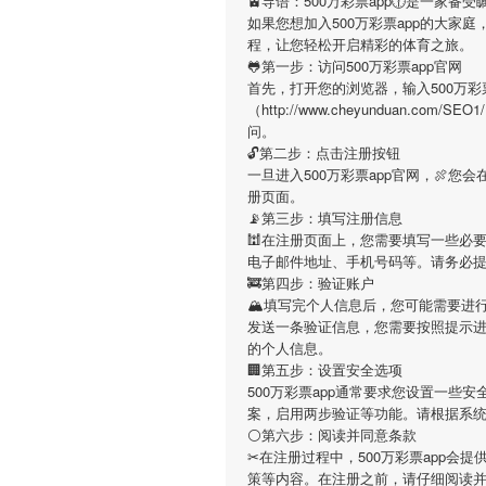
🚈导语：
500万彩票app
🕜是一家备受
如果您想加入
500万彩票app
的大家庭
程，让您轻松开启精彩的体育之旅。
🐸第一步：访问500万彩票app官网
首先，打开您的浏览器，输入
500万彩
（http://www.cheyunduan.c
问。
🔓第二步：点击注册按钮
一旦进入
500万彩票app
官网，🍖您
册页面。
📡第三步：填写注册信息
🕍在注册页面上，您需要填写一些必
电子邮件地址、手机号码等。请务必
🚒第四步：验证账户
🏔填写完个人信息后，您可能需要进
发送一条验证信息，您需要按照提示
的个人信息。
🏢第五步：设置安全选项
500万彩票app
通常要求您设置一些安
案，启用两步验证等功能。请根据系
⚪第六步：阅读并同意条款
✂在注册过程中，
500万彩票app
会提
策等内容。在注册之前，请仔细阅读