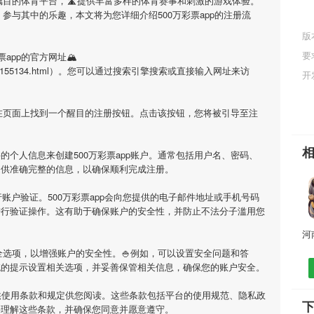
瞩目的体育平台，🛣提供丰富多样的体育赛事和刺激的游戏体验。
，参与其中的乐趣，本文将为您详细介绍
500万彩票app
的注册流
版
要
票app
的官方网址🏔
om/SEO1/155134.html）。您可以通过搜索引擎搜索或直接输入网址来访
开
会在页面上找到一个醒目的注册按钮。点击该按钮，您将被引导至注
要的个人信息来创建
500万彩票app
账户。通常包括用户名、密码、
提供准确完整的信息，以确保顺利完成注册。
行账户验证。
500万彩票app
会向您提供的电子邮件地址或手机号码
进行验证操作。这有助于确保账户的安全性，并防止不法分子滥用您
全选项，以增强账户的安全性。🍚例如，可以设置安全问题和答
统的提示设置相关选项，并妥善保管相关信息，确保您的账户安全。
供使用条款和规定供您阅读。这些条款包括平台的使用规范、隐私政
下
并理解这些条款，并确保您同意并愿意遵守。