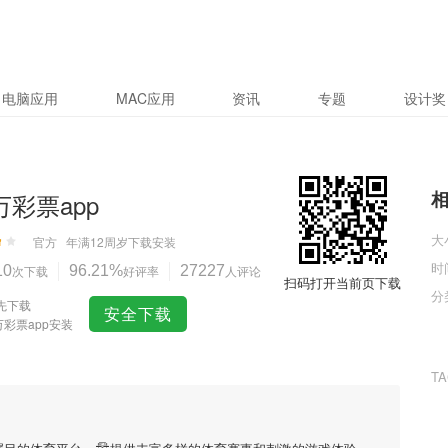
电脑应用
MAC应用
资讯
专题
设计奖
万彩票app
大
官方
年满12周岁
下载安装
时
10
次下载
96.21%
好评率
27227
人评论
扫码打开当前页下载
分
先下载
安全下载
万彩票app安装
T