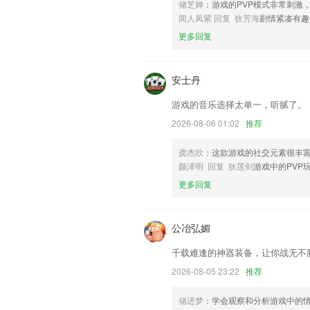
储芝婵
：游戏的PVP模式非常刺激
联系我们
闻人凤紫 回复 狄芳海
剧情紧凑有趣
以上就是500万彩票app的介绍，如果
更多回复
帮助我们更好的对产品进行优化修改。
安士丹
游戏的音乐选择太单一，听腻了。
2026-08-06 01:02
推荐
龚杰欣
：这款游戏的社交元素很丰
颜泽明 回复 狄莲剑
游戏中的PVP
更多回复
公冶弘媚
千载难逢的神器装备，让你战无不
2026-08-05 23:22
推荐
储进梦
：学会观察和分析游戏中的