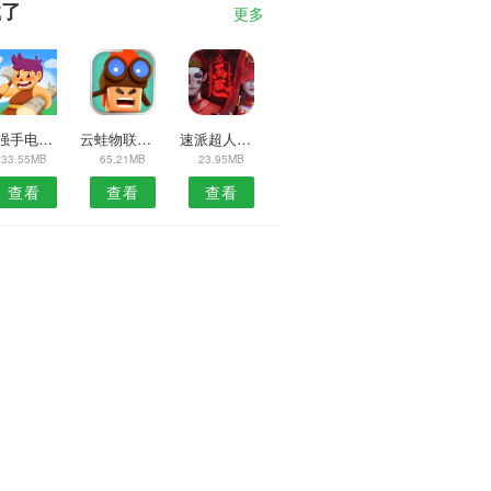
载了
更多
超强手电筒安卓版
云蛙物联安卓版
速派超人速派员APP
33.55MB
65.21MB
23.95MB
查看
查看
查看