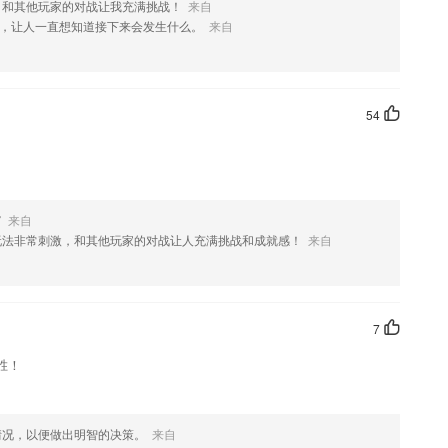
，和其他玩家的对战让我充满挑战！
来自
，让人一直想知道接下来会发生什么。
来自
您喜欢这款软件，您可以到应用商店进行打分评论，说出您的使用经历，以
54
富
来自
玩法非常刺激，和其他玩家的对战让人充满挑战和成就感！
来自
7
胜！
情况，以便做出明智的决策。
来自