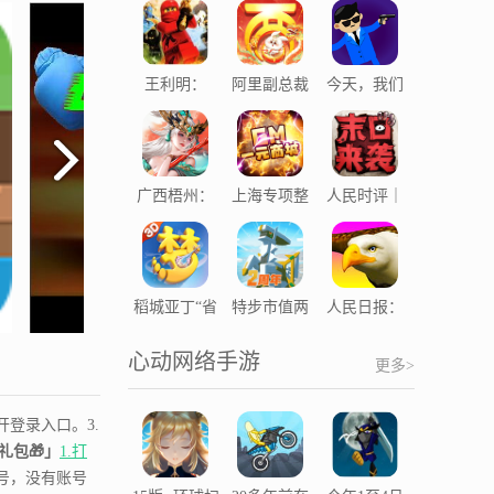
境座谈会暨
为何关了？
士聚云南推
秘中国男乒
“营商环境万
介中老铁路
卫冕幕后
里行”启动仪
王利明：
阿里副总裁
今天，我们
式在京举行
《民法典》
张凯夫离职
需要怎样的
人格权编的
创业，已开
物美价廉
实施与未来
始招募人才
（中国消费
广西梧州：
上海专项整
人民时评｜
展望
向新而行）
荷花次第绽
治"暴骑团"
让广大农民
放 满园翠色
浦东新区交
共享“数字红
勾勒初夏画
警已查处75
利”
稻城亚丁“省
特步市值两
人民日报：
卷
起
道”，车票收
日蒸发10
如何从源头
心动网络手游
更多>
入超1亿元
亿，丁水波
化解矛盾纠
打造的跑鞋
纷
开登录入口。3.
产业“蒙垢”
礼包🎁」
1.打
账号，没有账号