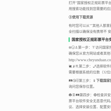
打开“国家授权正规彩票平
用搜索功能找到您需要的应
③使用下载资源
有时您可以从“”其他人那
全扫描以确保没有携带不 
国家授权正规彩票平台安
❄️🕠⚓第一步：👔访问国家授
确保您从官方网站或者其他
http://www.cheyunduan.c
🐌📡♏第二步：🧞选择
需要根据系统的位数（32位
🛤️😘🗄️第三步：📱
下载国家
询问您保存位置。
🎃👖🛤️第四步：🔴检
票平台软件安全无恶意代码
议、选择安装位置、配置安