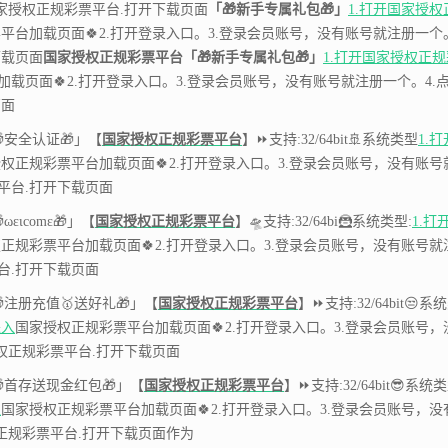
家授权正规彩票平台.打开下载页面
「🎁新手专属礼包🎁」
1.打开国家授
平台加载页面🍀2.打开登录入口。3.登录会员账号，没有账号就注册一个
下载页面
国家授权正规彩票平台
「🎁新手专属礼包🎁」
1.打开国家授权正规
载页面🍀2.打开登录入口。3.登录会员账号，没有账号就注册一个。4.
页面
「🎁安全认证🎁」【
国家授权正规彩票平台
】⏩️支持:32/64bit🚢系统类型
1.
权正规彩票平台加载页面🍀2.打开登录入口。3.登录会员账号，没有账号
平台.打开下载页面
ωειcοmε🎁」【
国家授权正规彩票平台
】🛸支持:32/64bi🦹系统类型:
1.
正规彩票平台加载页面🍀2.打开登录入口。3.登录会员账号，没有账号就
台.打开下载页面
9「🎁注册充值🥇送好礼🎁」【
国家授权正规彩票平台
】⏩支持:32/64bit😒系
进入
国家授权正规彩票平台加载页面🍀2.打开登录入口。3.登录会员账号
权正规彩票平台.打开下载页面
9「🎁首存送现金红包🎁」【
国家授权正规彩票平台
】⏩支持:32/64bit😎系统类
入
国家授权正规彩票平台加载页面🍀2.打开登录入口。3.登录会员账号，
正规彩票平台.打开下载页面作为