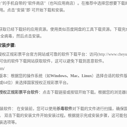
台”的手机自带的“软件商店”（也叫应用商店）。在推荐中选择您想要下载
用。点击“安装”即 可开始下载和安装。
里获取已经下载好的应用资源。使用类似百度网盘的工具下载资源。下载完
安全病毒，然后点击安装。
装步骤:
权正规彩票平台官方网站或可靠的软件下载平台：访问(http://www.cheyundu
可信的软件下载网站获取软件，这可以避免下载到恶意软件。
om/
软件版本：根据您的操作系统（如
Windows、Mac、Linux
）选择合适的软件
或64位）来选择国家授权正规彩票平台。
授权正规彩票平台软件
：点击下载链接或按钮开始下载。根据您的浏览器
查并安装软件： 在安装前，您可以使用
杀毒软件
对下载的文件进行扫描，确保
。 双击下载的安装文件开始安装过程。根据提示完成安装步骤，这可能
装选项等。