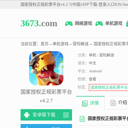
国家授权正规彩票平台v4.2.7(中国)APP下载-登录入口IOS/An
3673
.com
网络游戏
单机游戏
当前位置：
首页
→
单机游戏
→
冒险解谜
→ 国家授权正规彩票平台
分类：
单机 / 冒险解谜
语言：
中文
平台：
Android
权限：
查看
标签：
国家授权正规彩票平台
国家授权正规彩票平台
v4.2.7
介绍
详情
安卓版下载
国家授权正规彩票平