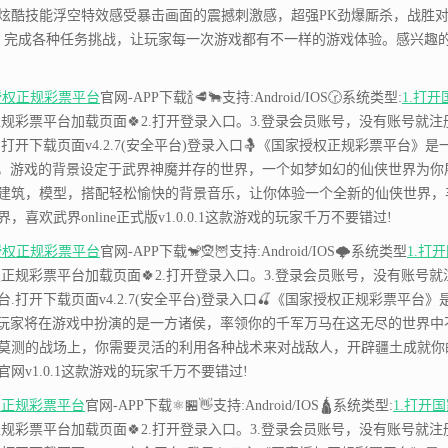
炫酷技能浮空特效感受暴击画面的震撼刺激感，超强PK劲爆厮杀，战胜
利，完成各种任务挑战，让玩家每一次游戏都有不一样的游戏体验。感兴趣
授权正规彩票平台
官网-APP下载🍾🥩🐂支持:Android/IOS🕝系统类型:
1.打
规彩票平台加载页面🍀2.打开登录入口。3.登录会员账号，没有账号就注
打开下载页面v4.2.7(安全平台)登录入口🤱《国家授权正规彩票平台》
游，游戏的背景设定于武界神魔并存的世界，一个如梦如幻的仙侠世界为你
建筑，模型，搭配轻松愉快的背景音乐，让你体验一个全新的仙侠世界，
喜欢武界online正式版v1.0.0.1这款游戏的玩家千万不要错过!
授权正规彩票平台
官网-APP下载🐒🧝🦉支持:Android/IOS🌩️系统类型
1.打
正规彩票平台加载页面🍀2.打开登录入口。3.登录会员账号，没有账号就
.打开下载页面v4.2.7(安全平台)登录入口🍒《国家授权正规彩票平台
，玩家将在游戏中扮演的是一方诸侯，率领你的千军万马在这无尽的世界中
莫测的战场上，你需要灵活的利用各种战术来对战敌人，开辟疆土成就你
网v1.0.1这款游戏的玩家千万不要错过!
权正规彩票平台
官网-APP下载⚛️🏪👋支持:Android/IOS🛕系统类型:
1.打开
规彩票平台加载页面🍀2.打开登录入口。3.登录会员账号，没有账号就注