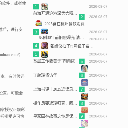
代将给普通
全景呈现
展案例公布
的软件，或者使
1
2026-08-07
人带来哪些
前海开源沪港深优势精选混合A净值上涨1.84%
2
2026-08-07
机会？
2025食在杭州餐饮消费券领取指南（时间+入口+券额）
成后，进行安
3
2026-08-07
巩俐30年前旧照曝光 清纯甜美气质出众
2026-08-07
4
张婧仪拍了iu照镜子名场面
1
2026-08-07
an.com/）
基层工作要善于“四两拨千斤”（思想纵横）
5
2026-08-07
丁貌瑞将访华
6
2026-08-07
版本。有时候还
上海书评｜2025近读录：百书·十人·一榜
7
2026-08-07
设置，可能会
抓作风要返璞归真、固本培元
8
2026-08-07
国家授权正规彩
皇家园林故事之你是保安，我是保洁
9
2026-08-07
包括接受许可协