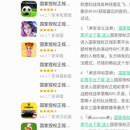
国家授权正规彩票平台2026最新版
刺激的战场各种技能乱飞，
厮杀BOSS获取最后的胜
v4.2.7 安卓免费版
试试。
国家授权正规彩票平台桌面版客户端
3. 「🎁安全认证🎁」
国家
票平台下载.进入
国家授权正
v4.2.7 安卓版
进入国家授权正规彩票平台.
国家授权正规彩票平台电脑免费版
题材角色扮演动作RPG手
v4.2.7 安卓版
缈的人物形象，东方特有的
法模式，尽情的畅玩这个世界，
国家授权正规彩票平台最新版
4. 「🎁吉祥如意🎁」
国家
v4.2.7 安卓最新版
彩票平台下载.进入
国家授权
国家授权正规彩票平台客户端
击进入国家授权正规彩票平台
战题材战争策略RPG手游
v4.2.7 安卓版
策略十足的玩法模式，变化
国家授权正规彩票平台免费版
喜欢三国争霸群雄争霸天下官
v4.2.7 安卓汉化版
5.「🎁ωειcοmε🎁」
国家授
票平台下载.进入
国家授权正
国家授权正规彩票平台正式版