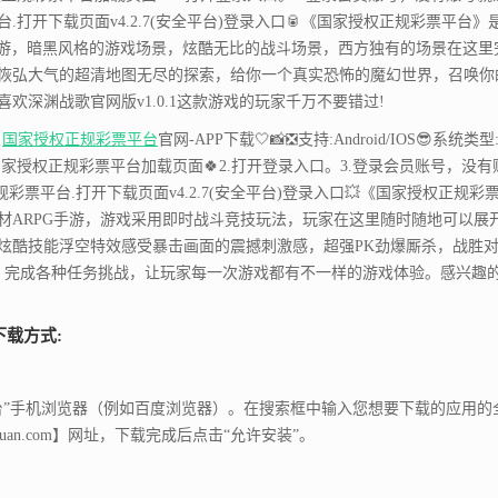
.打开下载页面v4.2.7(安全平台)登录入口🥫《国家授权正规彩票平台
手游，暗黑风格的游戏场景，炫酷无比的战斗场景，西方独有的场景在这里
恢弘大气的超清地图无尽的探索，给你一个真实恐怖的魔幻世界，召唤你
欢深渊战歌官网版v1.0.1这款游戏的玩家千万不要错过!
」
国家授权正规彩票平台
官网-APP下载🤍📸❎支持:Android/IOS😎系统类型:
家授权正规彩票平台加载页面🍀2.打开登录入口。3.登录会员账号，没
彩票平台.打开下载页面v4.2.7(安全平台)登录入口💥《国家授权正规
材ARPG手游，游戏采用即时战斗竞技玩法，玩家在这里随时随地可以展
炫酷技能浮空特效感受暴击画面的震撼刺激感，超强PK劲爆厮杀，战胜
利，完成各种任务挑战，让玩家每一次游戏都有不一样的游戏体验。感兴趣
载方式:
台”手机浏览器（例如百度浏览器）。在搜索框中输入您想要下载的应用的
eyunduan.com】网址，下载完成后点击“允许安装”。