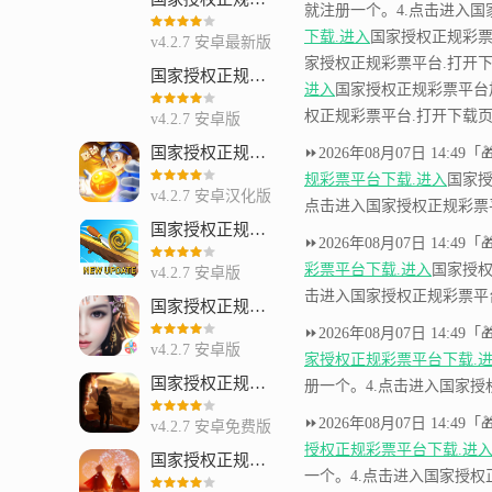
就注册一个。4.点击进入国
下载.进入
国家授权正规彩票
v4.2.7 安卓最新版
家授权正规彩票平台.打开
国家授权正规彩票平台客户端
进入
国家授权正规彩票平台加
权正规彩票平台.打开下载
v4.2.7 安卓版
国家授权正规彩票平台免费版
⏩2026年08月07日 14:49
规彩票平台下载.进入
国家授
v4.2.7 安卓汉化版
点击进入国家授权正规彩票
国家授权正规彩票平台正式版
⏩2026年08月07日 14:49「
彩票平台下载.进入
国家授权
v4.2.7 安卓版
击进入国家授权正规彩票平
国家授权正规彩票平台手机版
⏩2026年08月07日 14:4
v4.2.7 安卓版
家授权正规彩票平台下载.
国家授权正规彩票平台2026最新版
册一个。4.点击进入国家授
⏩2026年08月07日 14:4
v4.2.7 安卓免费版
授权正规彩票平台下载.进
国家授权正规彩票平台桌面版客户端
一个。4.点击进入国家授权